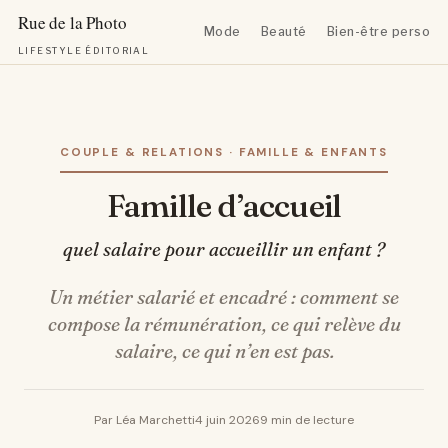
Mode
Beauté
Bien-être personn
LIFESTYLE ÉDITORIAL
Aller
au
contenu
COUPLE & RELATIONS · FAMILLE & ENFANTS
Famille d’accueil
quel salaire pour accueillir un enfant ?
Un métier salarié et encadré : comment se
compose la rémunération, ce qui relève du
salaire, ce qui n’en est pas.
Par Léa Marchetti
4 juin 2026
9 min de lecture