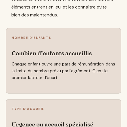
éléments entrent en jeu, et les connaître évite
bien des malentendus.
NOMBRE D’ENFANTS
Combien d’enfants accueillis
Chaque enfant ouvre une part de rémunération, dans
la limite du nombre prévu par l’agrément. C’est le
premier facteur d’écart.
TYPE D’ACCUEIL
Urgence ou accueil spécialisé