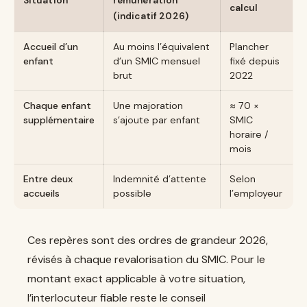
Situation
rémunération
calcul
(indicatif 2026)
Accueil d’un
Au moins l’équivalent
Plancher
enfant
d’un SMIC mensuel
fixé depuis
brut
2022
Chaque enfant
Une majoration
≈ 70 ×
supplémentaire
s’ajoute par enfant
SMIC
horaire /
mois
Entre deux
Indemnité d’attente
Selon
accueils
possible
l’employeur
Ces repères sont des ordres de grandeur 2026,
révisés à chaque revalorisation du SMIC. Pour le
montant exact applicable à votre situation,
l’interlocuteur fiable reste le conseil