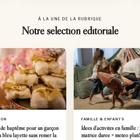
À LA UNE DE LA RUBRIQUE
Notre sélection éditoriale
ION
FAMILLE & ENFANTS
de baptême pour un garçon
Idées d’activités en famille : 
du bleu layette sans renier la
matrice durée × météo plutô