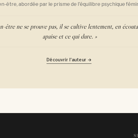
en-être, abordée par le prisme de l'équilibre psychique fémin
n-être ne se prouve pas, il se cultive lentement, en écouta
apaise et ce qui dure. »
Découvrir l'auteur →
S