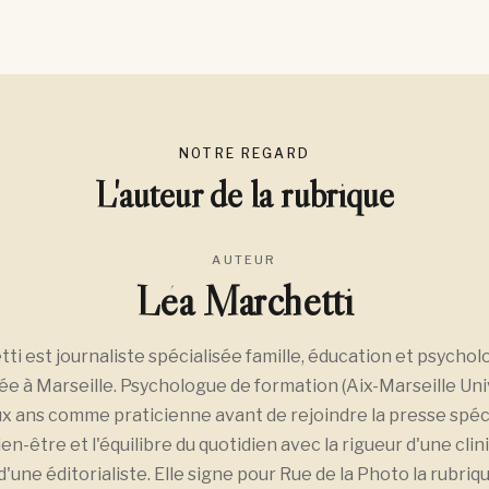
NOTRE REGARD
L'auteur de la rubrique
AUTEUR
Léa Marchetti
i est journaliste spécialisée famille, éducation et psychol
ée à Marseille. Psychologue de formation (Aix-Marseille Univ
x ans comme praticienne avant de rejoindre la presse spécia
en-être et l'équilibre du quotidien avec la rigueur d'une clin
 d'une éditorialiste. Elle signe pour Rue de la Photo la rubri