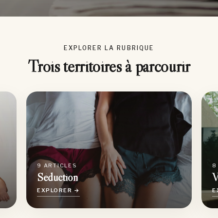
EXPLORER LA RUBRIQUE
Trois territoires à parcourir
9 ARTICLES
8
Séduction
V
EXPLORER →
E