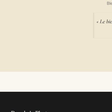
Bi
« Le bie