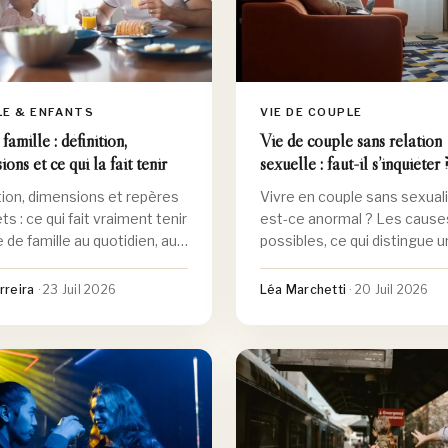
VIE DE COUPLE
LE & ENFANTS
Vie de couple sans relation
famille : définition,
sexuelle : faut-il s’inquiéter 
ons et ce qui la fait tenir
Vivre en couple sans sexuali
tion, dimensions et repères
est-ce anormal ? Les cause
s : ce qui fait vraiment tenir
possibles, ce qui distingue 
 de famille au quotidien, au-
situation sereine d'une souf
es modèles.
et vers qui se tourner.
Léa Marchetti
·
20 Juil 2026
erreira
·
23 Juil 2026