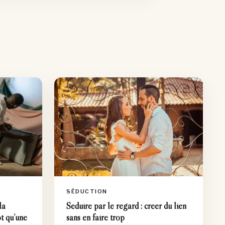
SÉDUCTION
la
Séduire par le regard : créer du lien
t qu’une
sans en faire trop