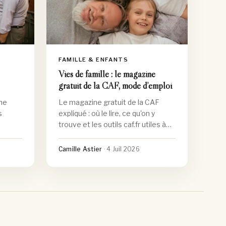
FAMILLE & ENFANTS
Vies de famille : le magazine
gratuit de la CAF, mode d’emploi
me
Le magazine gratuit de la CAF
s
expliqué : où le lire, ce qu'on y
trouve et les outils caf.fr utiles à
rituels
toute la famille.
Camille Astier
·
4 Juil 2026