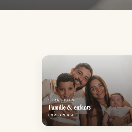
10 ARTICLES
Famille & enfants
EXPLORER →