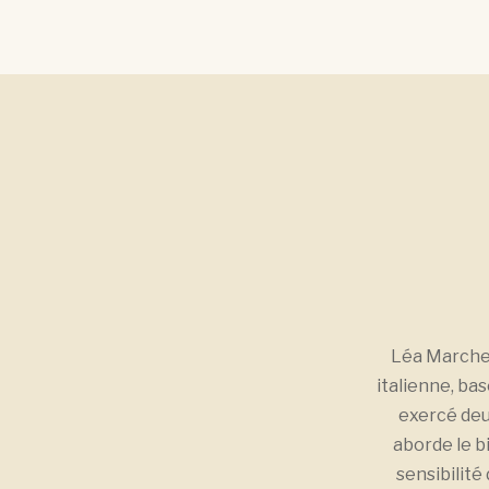
Léa Marchett
italienne, bas
exercé deu
aborde le bi
sensibilité