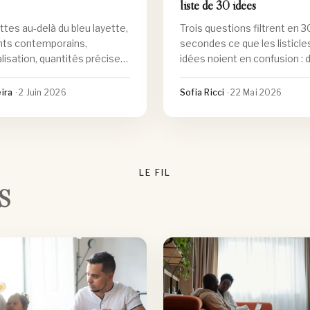
liste de 30 idées
ttes au-delà du bleu layette,
Trois questions filtrent en 3
ts contemporains,
secondes ce que les listicle
lisation, quantités précises
idées noient en confusion : 
ils photo pour des dragées
météo, âge. Matrice 4 cases
me garçon réussies.
par tranche d'âge, fratrie mu
eira
·
2 Juin 2026
Sofia Ricci
·
22 Mai 2026
et activités gratuites qui va
largement les sorties payan
LE FIL
S