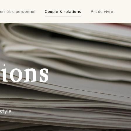
ien-être personnel
Couple & relations
Art de vivre
ions
style.