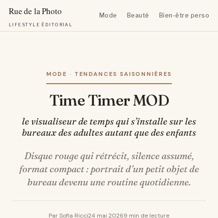
Mode
Beauté
Bien-être personn
LIFESTYLE ÉDITORIAL
Aller
au
contenu
MODE · TENDANCES SAISONNIÈRES
Time Timer MOD
le visualiseur de temps qui s’installe sur les
bureaux des adultes autant que des enfants
Disque rouge qui rétrécit, silence assumé,
format compact : portrait d’un petit objet de
bureau devenu une routine quotidienne.
Par Sofia Ricci
24 mai 2026
9 min de lecture