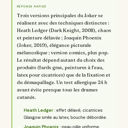
RÉPONSE RAPIDE
Trois versions principales du Joker se
réalisent avec des techniques distinctes :
Heath Ledger (Dark Knight, 2008), chaos
et peinture délavée ; Joaquin Phoenix
(Joker, 2019), élégance picturale
mélancolique ; version comics, plus pop.
Le résultat dépend autant du choix des
produits (fards gras, peintures à l’eau,
latex pour cicatrices) que de la fixation et
du démaquillage. Un test allergique 24 h
avant évite presque tous les drames
cutanés.
Heath Ledger
: effet délavé, cicatrices
Glasgow smile au latex, bouche débordée.
Joaquin Phoenix
: peau pâle uniforme,