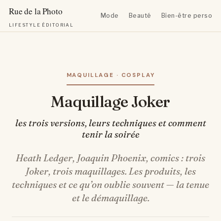
Mode
Beauté
Bien-être personn
LIFESTYLE ÉDITORIAL
Aller
au
contenu
MAQUILLAGE · COSPLAY
Maquillage Joker
les trois versions, leurs techniques et comment
tenir la soirée
Heath Ledger, Joaquin Phoenix, comics : trois
Joker, trois maquillages. Les produits, les
techniques et ce qu’on oublie souvent — la tenue
et le démaquillage.