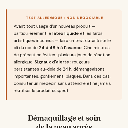
TEST ALLERGIQUE : NON NÉGOCIABLE
Avant tout usage d’un nouveau produit —
particulièrement le
latex liquide
et les fards
artistiques inconnus — faire un test cutané sur le
pli du coude
24 à 48 h à l’avance
. Cinq minutes
de précaution évitent plusieurs jours de réaction
allergique.
Signaux d’alerte
: rougeurs
persistantes au-delà de 24 h, démangeaisons
importantes, gonflement, plaques. Dans ces cas,
consulter un médecin sans attendre et ne jamais
réutiliser le produit suspect.
Démaquillage et soin
de la peau après