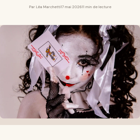
Par Léa Marchetti
17 mai 2026
11 min de lecture