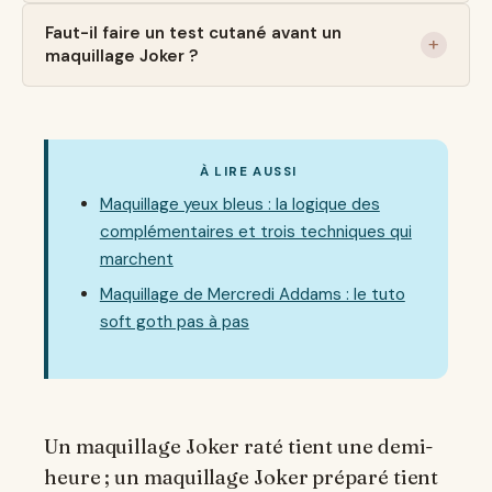
Faut-il faire un test cutané avant un
maquillage Joker ?
À LIRE AUSSI
Maquillage yeux bleus : la logique des
complémentaires et trois techniques qui
marchent
Maquillage de Mercredi Addams : le tuto
soft goth pas à pas
Un maquillage Joker raté tient une demi-
heure ; un maquillage Joker préparé tient