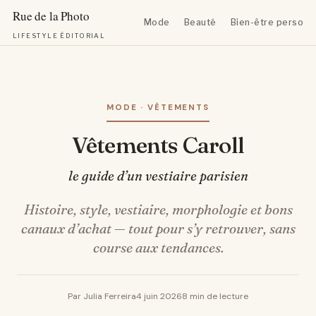
Mode
Beauté
Bien-être personn
LIFESTYLE ÉDITORIAL
Aller
au
contenu
MODE · VÊTEMENTS
Vêtements Caroll
le guide d’un vestiaire parisien
Histoire, style, vestiaire, morphologie et bons
canaux d’achat — tout pour s’y retrouver, sans
course aux tendances.
Par Julia Ferreira
4 juin 2026
8 min de lecture