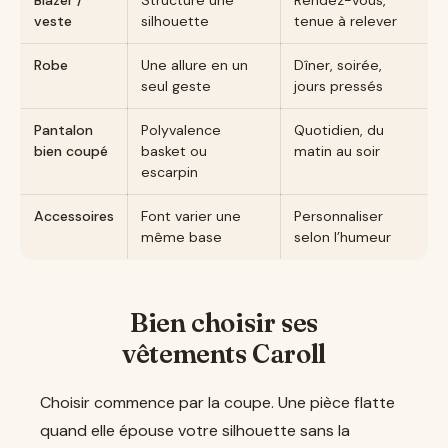
Blazer /
Structure une
Rendez-vous,
veste
silhouette
tenue à relever
Robe
Une allure en un
Dîner, soirée,
seul geste
jours pressés
Pantalon
Polyvalence
Quotidien, du
bien coupé
basket ou
matin au soir
escarpin
Accessoires
Font varier une
Personnaliser
même base
selon l’humeur
Bien choisir ses
vêtements Caroll
Choisir commence par la coupe. Une pièce flatte
quand elle épouse votre silhouette sans la