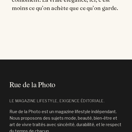
moins ce qu’on achète que ce qu’on garde.
LE MAGAZINE LIFESTYLE, EXIGENCE ÉDITORIALE.
Rue de la Photo est un magazine lifestyle indépendant.
Nous proposons des sujets mode, beauté, bien-être et
art de vivre traités avec sincérité, durabilité, et le respect
du temps de chacun.