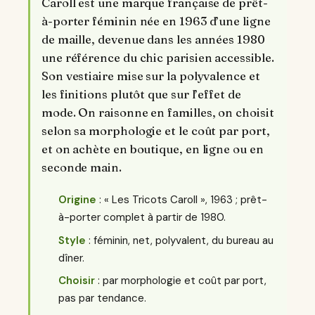
Caroll est une marque française de prêt-
à-porter féminin née en 1963 d’une ligne
de maille, devenue dans les années 1980
une référence du chic parisien accessible.
Son vestiaire mise sur la polyvalence et
les finitions plutôt que sur l’effet de
mode. On raisonne en familles, on choisit
selon sa morphologie et le coût par port,
et on achète en boutique, en ligne ou en
seconde main.
Origine
: « Les Tricots Caroll », 1963 ; prêt-
à-porter complet à partir de 1980.
Style
: féminin, net, polyvalent, du bureau au
dîner.
Choisir
: par morphologie et coût par port,
pas par tendance.