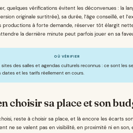
, quelques vérifications évitent les déconvenues : la la
ersion originale surtitrée), sa durée, l’âge conseillé, et l’
es productions à forte demande, réserver tôt élargit net
attendre la dernière minute peut parfois jouer en sa faveur
OÙ VÉRIFIER
les, sites des salles et agendas culturels reconnus : ce sont les 
es dates et les tarifs réellement en cours.
en choisir sa place et son bud
hoisi, reste à choisir sa place, et là encore les écarts son
t ne se valent pas en visibilité, en proximité ni en son,