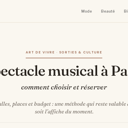
Mode
Beauté
B
ART DE VIVRE · SORTIES & CULTURE
pectacle musical à Pa
comment choisir et réserver
lles, places et budget : une méthode qui reste valable
soit l’affiche du moment.