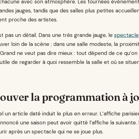
chacune avec son atmosphère. Les tournées événementiel
andes jauges, tandis que des salles plus petites accueill
sent proche des artistes.
’est pas un détail. Dans une très grande jauge, le
spectacle
ver loin de la scène ; dans une salle modeste, la proxim
 Grand ne veut pas dire mieux : tout dépend de ce qu’on 
t utile de regarder à quoi ressemble la salle et où se situe
ouver la programmation à j
el un article daté induit le plus en erreur. L’affiche pari
nnoncé une saison peut avoir quitté l’affiche la suivante. S
ir après un spectacle qui ne se joue plus.