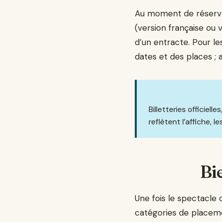
Au moment de réserver
(version française ou v
d’un entracte. Pour l
dates et des places ; 
Billetteries officiel
reflètent l’affiche, l
Bi
Une fois le spectacle c
catégories de placemen