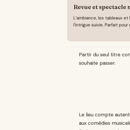
Revue et spectacle 
L’ambiance, les tableaux et 
l’intrigue suivie. Parfait pour
Partir du seul titre c
souhaite passer.
Le lieu compte autant
aux comédies musicale