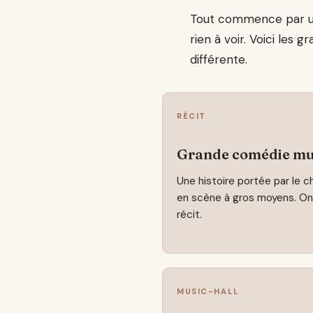
Tout commence par une 
rien à voir. Voici les 
différente.
RÉCIT
Grande comédie mu
Une histoire portée par le c
en scène à gros moyens. On 
récit.
MUSIC-HALL