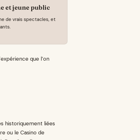
e et jeune public
 de vrais spectacles, et
ants.
l’expérience que l’on
s historiquement liées
re ou le Casino de