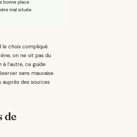
ne bonne place
ère mal située.
 le choix compliqué.
ène, on ne vit pas du
 à l’autre, ce guide
 réserver sans mauvaise
urs auprès des sources
s de