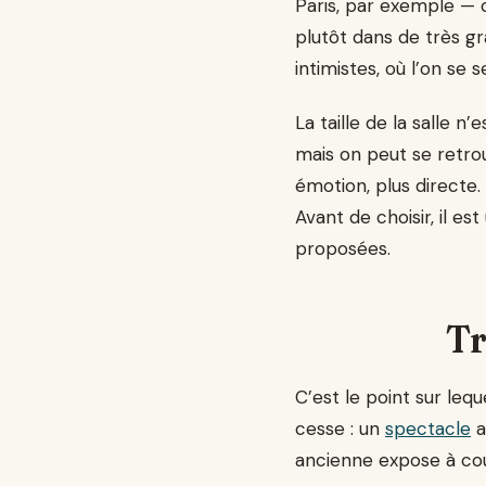
Paris, par exemple — 
plutôt dans de très gr
intimistes, où l’on se 
La taille de la salle n
mais on peut se retrou
émotion, plus directe.
Avant de choisir, il es
proposées.
Tr
C’est le point sur lequ
cesse : un
spectacle
a
ancienne expose à cour