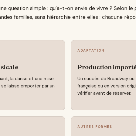
question simple : qu’a-t-on envie de vivre ? Selon le ge
grandes familles, sans hiérarchie entre elles : chacune rép
ADAPTATION
sicale
Production import
hant, la danse et une mise
Un succès de Broadway ou 
se laisse emporter par un
française ou en version origi
vérifier avant de réserver.
AUTRES FORMES