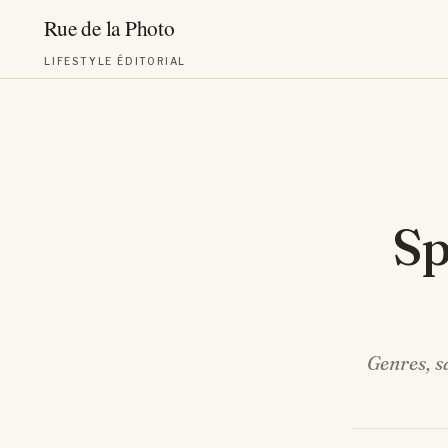
LIFESTYLE ÉDITORIAL
Aller
au
contenu
S
Genres, sa