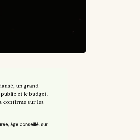
 dansé, un grand
public et le budget.
s confirme sur les
urée, âge conseillé, sur