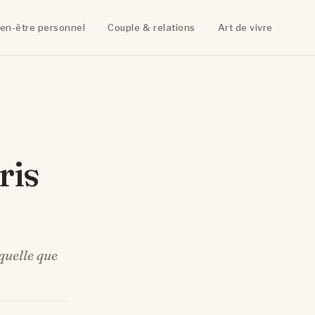
ien-être personnel
Couple & relations
Art de vivre
ris
 quelle que