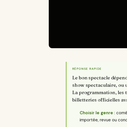
RÉPONSE RAPIDE
Le bon spectacle dépend
show spectaculaire, ou u
La programmation, les ta
billetteries officielles a
Choisir le genre
: comé
importée, revue ou conc