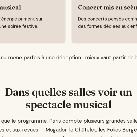
musical
Concert mis en scèn
l’énergie priment sur
Des concerts pensés comme
 une soirée festive.
des formes dédiées aux enf
onnu mène parfois à une déception : mieux vaut partir de 
Dans quelles salles voir un
spectacle musical
 que le programme. Paris compte plusieurs grandes salle
s et aux revues — Mogador, le Châtelet, les Folies Bergè