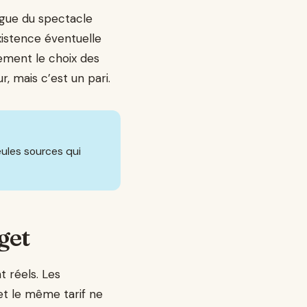
ngue du spectacle
existence éventuelle
tement le choix des
, mais c’est un pari.
seules sources qui
get
t réels. Les
 et le même tarif ne