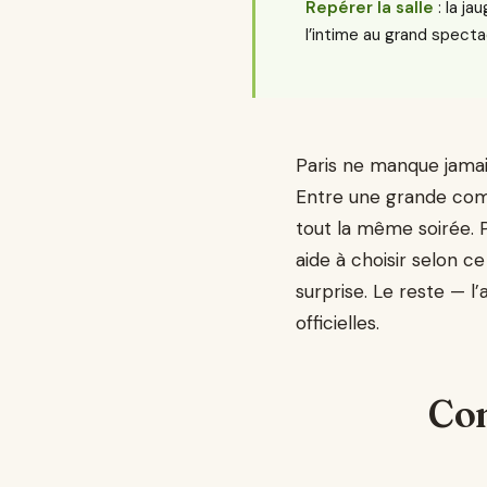
Repérer la salle
: la ja
l’intime au grand specta
Paris ne manque jamai
Entre une grande comé
tout la même soirée. P
aide à choisir selon c
surprise. Le reste — l
officielles.
Com