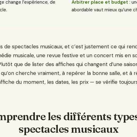
uge change l’expérience, de
Arbitrer place et budget
: u
cle.
abordable vaut mieux qu’une ch
s de spectacles musicaux, et c’est justement ce qui rend
die musicale, une revue festive et un concert mis en sc
lutôt que de lister des affiches qui changent d’une saison
e qu’on cherche vraiment, à repérer la bonne salle, et à
’affiche du moment, les dates, les prix — se vérifie toujo
prendre les différents type
spectacles musicaux