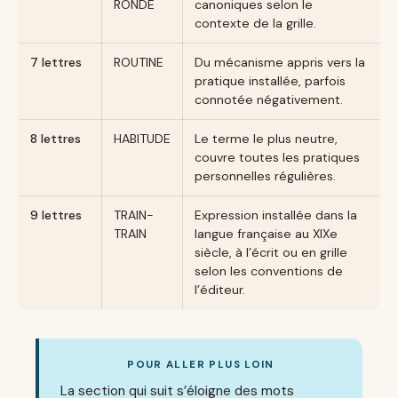
RONDE
canoniques selon le
contexte de la grille.
7 lettres
ROUTINE
Du mécanisme appris vers la
pratique installée, parfois
connotée négativement.
8 lettres
HABITUDE
Le terme le plus neutre,
couvre toutes les pratiques
personnelles régulières.
9 lettres
TRAIN-
Expression installée dans la
TRAIN
langue française au XIXe
siècle, à l’écrit ou en grille
selon les conventions de
l’éditeur.
POUR ALLER PLUS LOIN
La section qui suit s’éloigne des mots