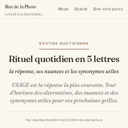
Mode
Beauté
Bien-être personn
LIFESTYLE ÉDITORIAL
Aller
au
contenu
ROUTINE QUOTIDIENNE
Rituel quotidien en 5 lettres
la réponse, ses nuances et les synonymes utiles
USAGE est la réponse la plus courante. Tour
d’horizon des alternatives, des nuances et des
synonymes utiles pour vos prochaines grilles.
Par Léa Marchetti
24 mai 2026
6 min de lecture