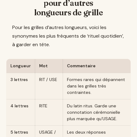
pour d’autres
longueurs de grille
Pour les grilles d’autres longueurs, voici les
synonymes les plus fréquents de ‘rituel quotidien’,
à garder en tête.
Longueur
Mot
Commentaire
3 lettres
RIT / USE
Formes rares qui dépannent
dans les grilles très
contraintes.
4 lettres
RITE
Du latin ritus. Garde une
connotation cérémonielle
plus marquée qu’USAGE.
5 lettres
USAGE /
Les deux réponses