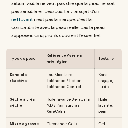
sébum visible ne veut pas dire que la peau ne soit
pas sensible en dessous. Le vrai sujet d’un
nettoyant
n’est pas la marque, c’est la
compatibilité avec la peau réelle, pas la peau
supposée. Cinq profils couvrent l’essentiel.
Référence Avène à
Type de peau
Texture
privilégier
Sensible,
Eau Micellaire
Sans
réactive
Tolérance / Lotion
rinçage,
Tolérance Control
fluide
Sèche à très
Huile lavante XeraCalm
Huile
sèche
A.D / Pain surgras
lavante,
XeraCalm
pain
Mixte à grasse
Cleanance Gel /
Gel