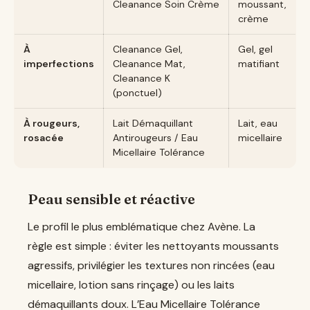
Cleanance Soin Crème
moussant,
crème
À
Cleanance Gel,
Gel, gel
imperfections
Cleanance Mat,
matifiant
Cleanance K
(ponctuel)
À rougeurs,
Lait Démaquillant
Lait, eau
rosacée
Antirougeurs / Eau
micellaire
Micellaire Tolérance
Peau sensible et réactive
Le profil le plus emblématique chez Avène. La
règle est simple : éviter les nettoyants moussants
agressifs, privilégier les textures non rincées (eau
micellaire, lotion sans rinçage) ou les laits
démaquillants doux. L’Eau Micellaire Tolérance