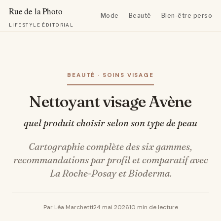
Mode
Beauté
Bien-être personn
LIFESTYLE ÉDITORIAL
Aller
au
contenu
BEAUTÉ · SOINS VISAGE
Nettoyant visage Avène
quel produit choisir selon son type de peau
Cartographie complète des six gammes,
recommandations par profil et comparatif avec
La Roche-Posay et Bioderma.
Par Léa Marchetti
24 mai 2026
10 min de lecture