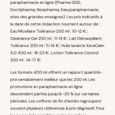
parapharmacie en ligne (Pharma GDD,
Doctipharma, Newpharma, Easyparapharmacie,
sites des grandes enseignes). Les prix indicatifs à
la date de cette rédaction tournent autour de :
Eau Micellaire Tolérance 200 ml : 10-12 € ;
Cleanance Gel 200 ml : 11-13 € ; Lait Démaquillant
Tolérance 200 ml : 11-14 € ; Huile lavante XeraCalm
A.D 400 ml : 18-22 € ; Lotion Tolérance Control
200 ml : 14-17 €.
Les formats 400 ml offrent un rapport quantité-
prix sensiblement meilleur que les 200 ml. Les
promotions en parapharmacie en ligne
descendent parfois jusqu’à -25 % sur certaines
périodes. Les coffrets de fin d’année regroupent
souvent plusieurs références à prix dégressif. Pour