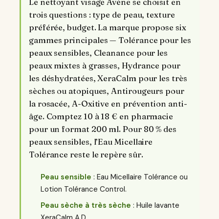
Le nettoyant visage Avène se choisit en
trois questions : type de peau, texture
préférée, budget. La marque propose six
gammes principales — Tolérance pour les
peaux sensibles, Cleanance pour les
peaux mixtes à grasses, Hydrance pour
les déshydratées, XeraCalm pour les très
sèches ou atopiques, Antirougeurs pour
la rosacée, A-Oxitive en prévention anti-
âge. Comptez 10 à 18 € en pharmacie
pour un format 200 ml. Pour 80 % des
peaux sensibles, l’Eau Micellaire
Tolérance reste le repère sûr.
Peau sensible
: Eau Micellaire Tolérance ou
Lotion Tolérance Control.
Peau sèche à très sèche
: Huile lavante
XeraCalm A.D.