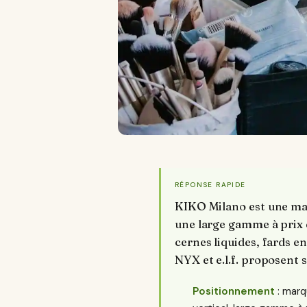
RÉPONSE RAPIDE
KIKO Milano est une mar
une large gamme à prix do
cernes liquides, fards en
NYX et e.l.f. proposent 
Positionnement
: marq