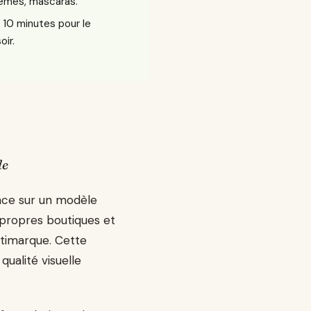
rèmes, mascaras.
, 10 minutes pour le
oir.
le
ence sur un modèle
s propres boutiques et
ltimarque. Cette
ualité visuelle