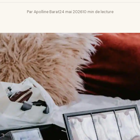
Par Apolline Barat
24 mai 2026
10 min de lecture