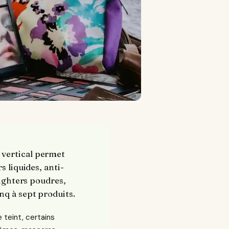
 vertical permet
s liquides, anti-
lighters poudres,
nq à sept produits.
 teint, certains