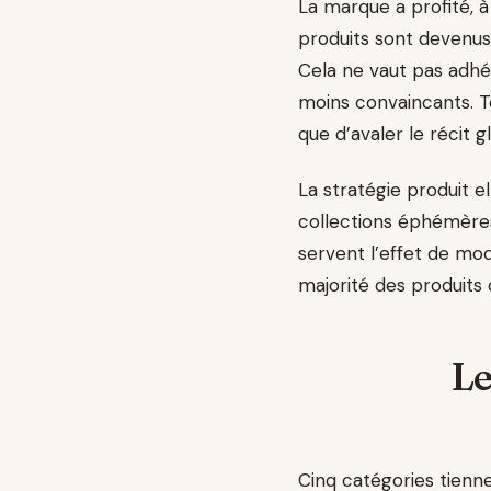
La marque a profité, à 
produits sont devenus v
Cela ne vaut pas adhé
moins convaincants. To
que d’avaler le récit g
La stratégie produit
collections éphémère
servent l’effet de mod
majorité des produits
Le
Cinq catégories tienn