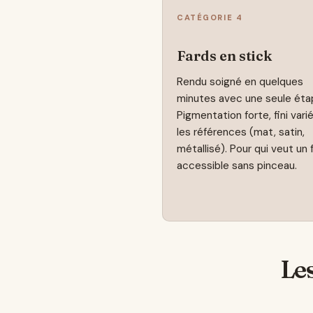
CATÉGORIE 4
Fards en stick
Rendu soigné en quelques
minutes avec une seule éta
Pigmentation forte, fini vari
les références (mat, satin,
métallisé). Pour qui veut un 
accessible sans pinceau.
Le