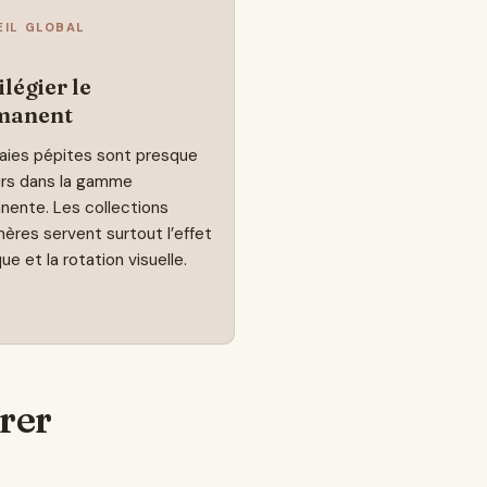
EIL GLOBAL
ilégier le
manent
raies pépites sont presque
urs dans la gamme
nente. Les collections
ères servent surtout l’effet
ue et la rotation visuelle.
rer