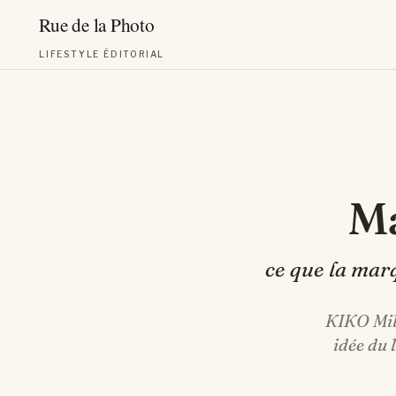
LIFESTYLE ÉDITORIAL
Aller
au
contenu
ce que la marq
KIKO Mila
idée du 