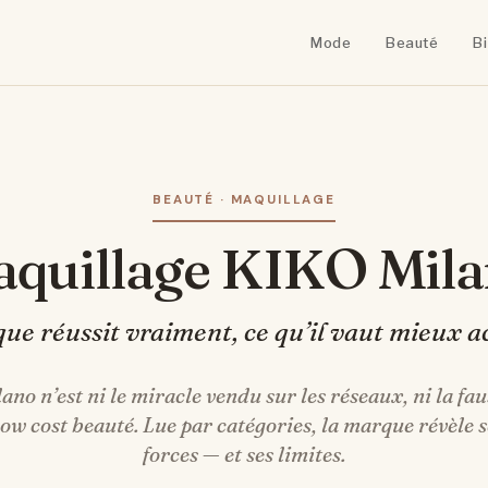
Mode
Beauté
B
BEAUTÉ · MAQUILLAGE
Maquillage KIKO Mil
ue réussit vraiment, ce qu’il vaut mieux a
no n’est ni le miracle vendu sur les réseaux, ni la fa
low cost beauté. Lue par catégories, la marque révèle s
forces — et ses limites.