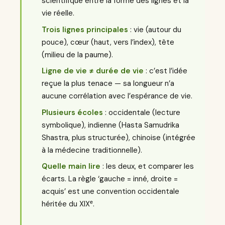
scientifique entre la forme des lignes et la
vie réelle.
Trois lignes principales
: vie (autour du
pouce), cœur (haut, vers l’index), tête
(milieu de la paume).
Ligne de vie ≠ durée de vie
: c’est l’idée
reçue la plus tenace — sa longueur n’a
aucune corrélation avec l’espérance de vie.
Plusieurs écoles
: occidentale (lecture
symbolique), indienne (Hasta Samudrika
Shastra, plus structurée), chinoise (intégrée
à la médecine traditionnelle).
Quelle main lire
: les deux, et comparer les
écarts. La règle ‘gauche = inné, droite =
acquis’ est une convention occidentale
héritée du XIXᵉ.