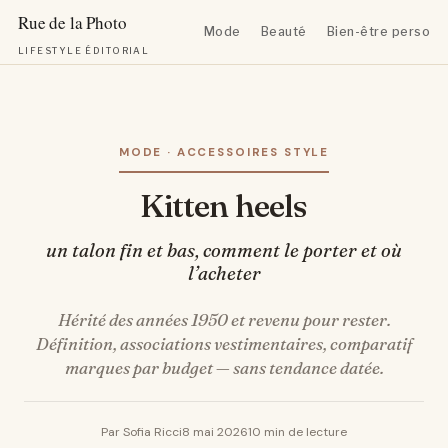
Mode
Beauté
Bien-être personn
LIFESTYLE ÉDITORIAL
Aller
au
contenu
MODE · ACCESSOIRES STYLE
Kitten heels
un talon fin et bas, comment le porter et où
l’acheter
Hérité des années 1950 et revenu pour rester.
Définition, associations vestimentaires, comparatif
marques par budget — sans tendance datée.
Par Sofia Ricci
8 mai 2026
10 min de lecture