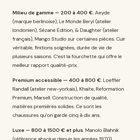
Milieu de gamme — 200 à 400 €
. Aeyde
(marque berlinoise), Le Monde Beryl (atelier
londonien), Sézane Edition, & Daughter (atelier
français), Mango Studio sur certaines pièces. Cuir
véritable, finitions soignées, durée de vie de
plusieurs saisons. C’est la fourchette qui offre le
meilleur rapport qualité-prix.
Premium accessible — 400 à 800 €
. Loeffler
Randall (atelier new-yorkais), Khaite, Reformation
Premium, Marsell. Construction de qualité,
matières premières solides. Ce sont les
chaussures qu’on garde cinq à dix ans.
Luxe — 800 à 1500 € et plus
. Manolo Blahnik
(référence absolue depuis les années 1970),