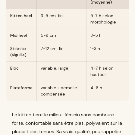
(moyenne)
Kitten heel
3-5 cm, fin
5-7 h selon
morphologie
Mid heel
5-8 cm
3-5 h
Stiletto
7-12 cm, fin
1-3 h
(aiguille)
Bloc
variable, large
4-7 h selon
hauteur
Plateforme
variable + semelle
4-6 h
compensée
Le kitten tient le milieu : féminin sans cambrure
forte, confortable sans être plat, polyvalent sur la
plupart des tenues. Sa vraie qualité, peu rappelée