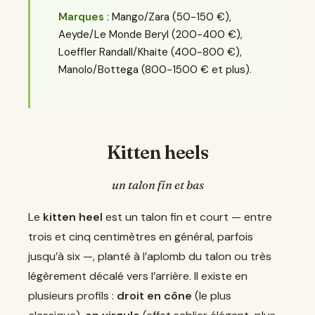
Marques
: Mango/Zara (50-150 €),
Aeyde/Le Monde Beryl (200-400 €),
Loeffler Randall/Khaite (400-800 €),
Manolo/Bottega (800-1500 € et plus).
Kitten heels
un talon fin et bas
Le
kitten heel
est un talon fin et court — entre
trois et cinq centimètres en général, parfois
jusqu’à six —, planté à l’aplomb du talon ou très
légèrement décalé vers l’arrière. Il existe en
plusieurs profils :
droit en cône
(le plus