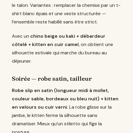
le talon. Variantes : remplacer la chemise par un t-
shirt blanc épais et une veste structurée —
l’ensemble reste habillé sans être strict.
Avec un
chino beige ou kaki + débardeur
côtelé + kitten en cuir camel
, on obtient une
silhouette estivale qui marche du bureau au
déjeuner.
Soirée — robe satin, tailleur
Robe slip en satin (longueur midi à mollet,
couleur sable, bordeaux ou bleu nuit) + kitten
en velours ou cuir verni
. La robe glisse sur la
jambe, le kitten ferme la silhouette sans
dramatiser. Mieux qu’un stiletto qui fige la
posture.