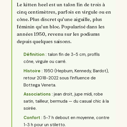
Le kitten heel est un talon fin de trois à
cinq centimètres, parfois en virgule ou en
cône. Plus discret qu’une aiguille, plus
féminin qu’un bloc. Popularisé dans les
années 1950, revenu sur les podiums
depuis quelques saisons.
Définition
: talon fin de 3-5 cm, profils
cône, virgule ou carré.
Histoire
: 1950 (Hepburn, Kennedy, Bardot),
retour 2018-2022 sous l’influence de
Bottega Veneta.
Associations
: jean droit, jupe midi, robe
satin, tailleur, bermuda — du casual chic à la
soirée.
Confort
: 5-7 h debout en moyenne, contre
1-3 h pour un stiletto.