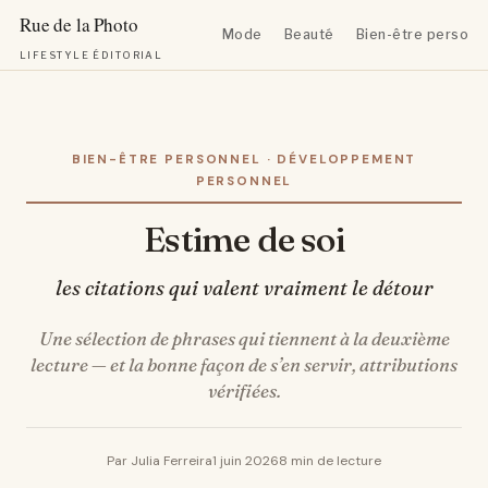
Mode
Beauté
Bien-être personn
LIFESTYLE ÉDITORIAL
Aller
au
contenu
BIEN-ÊTRE PERSONNEL · DÉVELOPPEMENT
PERSONNEL
Estime de soi
les citations qui valent vraiment le détour
Une sélection de phrases qui tiennent à la deuxième
lecture — et la bonne façon de s’en servir, attributions
vérifiées.
Par Julia Ferreira
1 juin 2026
8 min de lecture