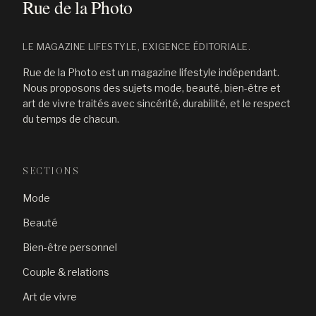
LE MAGAZINE LIFESTYLE, EXIGENCE ÉDITORIALE.
Rue de la Photo est un magazine lifestyle indépendant.
Nous proposons des sujets mode, beauté, bien-être et
art de vivre traités avec sincérité, durabilité, et le respect
du temps de chacun.
SECTIONS
Mode
Beauté
Bien-être personnel
Couple & relations
Art de vivre