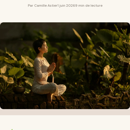
Par Camille Astier
1 juin 2026
9 min de lecture