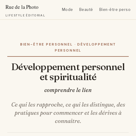
Mode
Beauté
Bien-être personn
LIFESTYLE ÉDITORIAL
Aller
au
contenu
BIEN-ÊTRE PERSONNEL · DÉVELOPPEMENT
PERSONNEL
Développement personnel
et spiritualité
comprendre le lien
Ce qui les rapproche, ce qui les distingue, des
pratiques pour commencer et les dérives à
connaître.