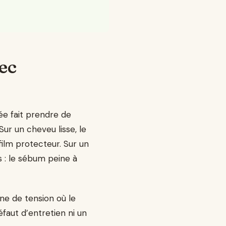
sec
dée fait prendre de
Sur un cheveu lisse, le
film protecteur. Sur un
 : le sébum peine à
one de tension où le
faut d’entretien ni un