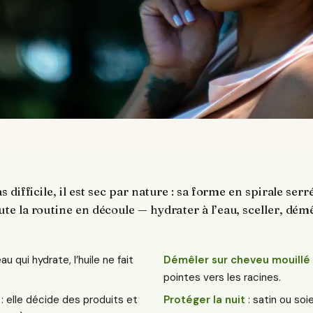
 difficile, il est sec par nature : sa forme en spirale ser
e la routine en découle — hydrater à l’eau, sceller, dém
eau qui hydrate, l’huile ne fait
Démêler sur cheveu mouillé
pointes vers les racines.
: elle décide des produits et
Protéger la nuit
: satin ou soi