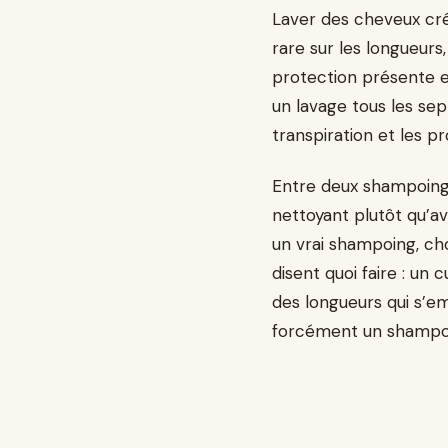
Laver des cheveux cré
rare sur les longueur
protection présente e
un lavage tous les sep
transpiration et les pro
Entre deux shampoing
nettoyant plutôt qu’av
un vrai shampoing, cho
disent quoi faire : un 
des longueurs qui s’e
forcément un shampo