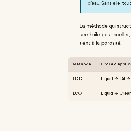
d’eau. Sans elle, tou
La méthode qui structu
une huile pour sceller
tient à la porosité.
Méthode
Ordre d’applic
LOC
Liquid → Oil 
LCO
Liquid → Crea