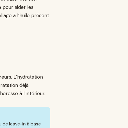
e pour aider les
llage à l’huile présent
reurs. L’hydratation
dratation déjà
eresse à l’intérieur.
ou de leave-in à base