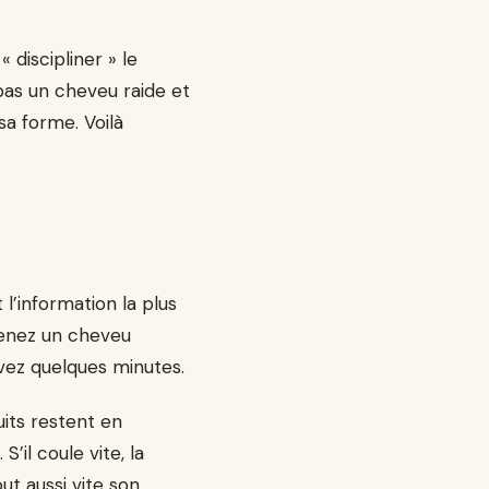
 discipliner » le
as un cheveu raide et
sa forme. Voilà
 l’information la plus
prenez un cheveu
rvez quelques minutes.
uits restent en
’il coule vite, la
ut aussi vite son