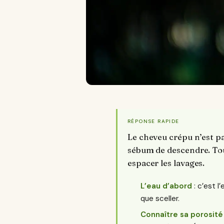
RÉPONSE RAPIDE
Le cheveu crépu n’est pas
sébum de descendre. Tout
espacer les lavages.
L’eau d’abord
: c’est l’
que sceller.
Connaître sa porosité