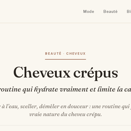
Mode
Beauté
B
BEAUTÉ · CHEVEUX
Cheveux crépus
routine qui hydrate vraiment et limite la c
à l’eau, sceller, démêler en douceur : une routine qui 
vraie nature du cheveu crépu.