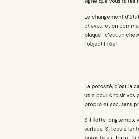
signe que vous faites 
Le changement d’état d
cheveu, et on commenc
plaqué : c’est un chev
l’objectif réel.
La porosité, c’est la c
utile pour choisir vos
propre et sec, sans pr
S’il flotte longtemps, 
surface. S’il coule len
porosité est forte : l