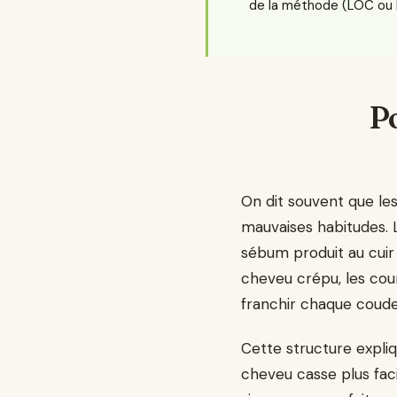
de la méthode (LOC ou 
Po
On dit souvent que les 
mauvaises habitudes. Le
sébum produit au cuir 
cheveu crépu, les cou
franchir chaque coude.
Cette structure expliq
cheveu casse plus faci