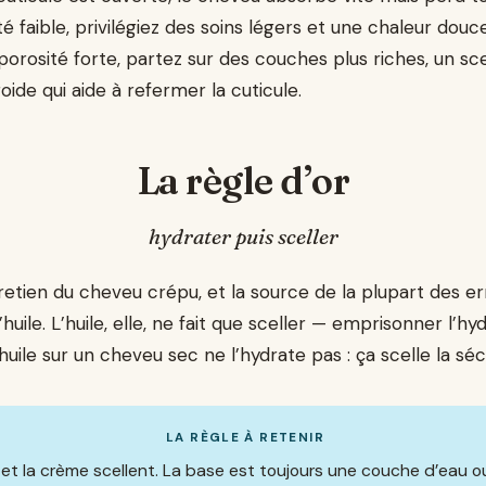
é faible, privilégiez des soins légers et une chaleur douc
 porosité forte, partez sur des couches plus riches, un sce
roide qui aide à refermer la cuticule.
La règle d’or
hydrater puis sceller
retien du cheveu crépu, et la source de la plupart des er
’huile. L’huile, elle, ne fait que sceller — emprisonner l’hy
uile sur un cheveu sec ne l’hydrate pas : ça scelle la séch
LA RÈGLE À RETENIR
le et la crème scellent. La base est toujours une couche d’eau 