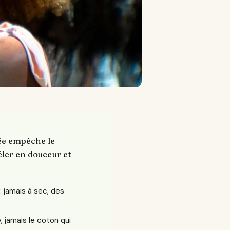
rée empêche le
êler en douceur et
: jamais à sec, des
e, jamais le coton qui