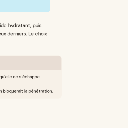
ide hydratant, puis
eux derniers. Le choix
 qu’elle ne s’échappe.
on bloquerait la pénétration.