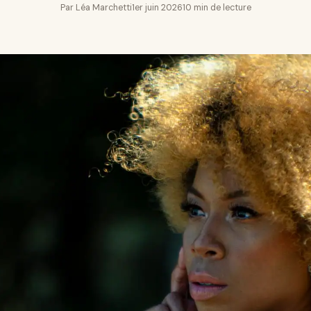
Par Léa Marchetti
1er juin 2026
10 min de lecture