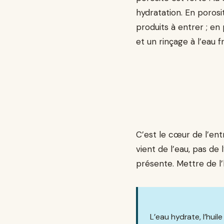
hydratation. En porosit
produits à entrer ; en
et un rinçage à l’eau f
C’est le cœur de l’ent
vient de l’eau, pas de l
présente. Mettre de l’h
L’eau hydrate, l’hui