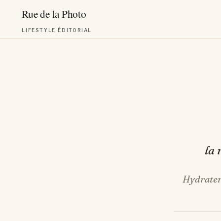
LIFESTYLE ÉDITORIAL
Aller
au
contenu
la 
Hydrater 