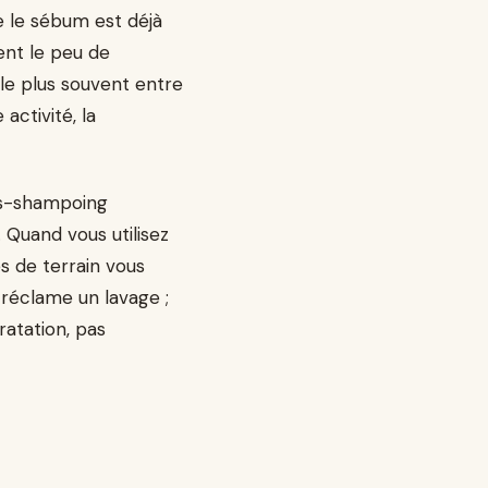
e le sébum est déjà
ent le peu de
le plus souvent entre
activité, la
ès-shampoing
 Quand vous utilisez
es de terrain vous
s réclame un lavage ;
atation, pas