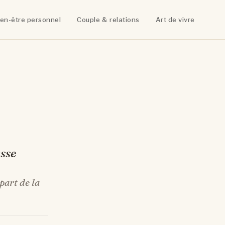
ien-être personnel
Couple & relations
Art de vivre
asse
part de la