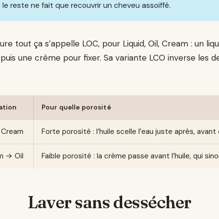
t le reste ne fait que recouvrir un cheveu assoiffé.
re tout ça s’appelle LOC, pour Liquid, Oil, Cream : un liqu
, puis une crème pour fixer. Sa variante LCO inverse les d
ation
Pour quelle porosité
→ Cream
Forte porosité : l’huile scelle l’eau juste après, avant
m → Oil
Faible porosité : la crème passe avant l’huile, qui sin
Laver sans dessécher