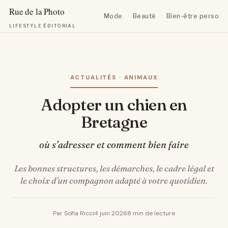
Mode
Beauté
Bien-être personn
LIFESTYLE ÉDITORIAL
Aller
au
contenu
ACTUALITÉS · ANIMAUX
Adopter un chien en
Bretagne
où s’adresser et comment bien faire
Les bonnes structures, les démarches, le cadre légal et
le choix d’un compagnon adapté à votre quotidien.
Par Sofia Ricci
4 juin 2026
8 min de lecture