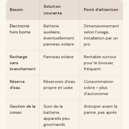
Solution
Besoin
Point d’attention
courante
Électricité
Batterie
Dimensionnement
hors borne
auxiliaire,
selon l’usage,
éventuellement
installation par un
panneau solaire
pro
Recharge
Panneau solaire
Rentable surtout
sans
pour le bivouac
branchement
fréquent
Réserve
Réservoirs d’eau
Consommation
d’eau
propre et usée
sobre = plus
d’autonomie
Gestion de la
Suivi de la
Anticiper avant la
conso
batterie,
panne, pas après
appareils peu
gourmands