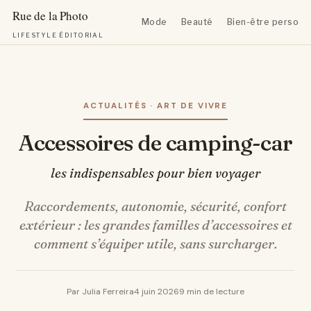
Mode
Beauté
Bien-être personn
LIFESTYLE ÉDITORIAL
Aller
au
contenu
ACTUALITÉS · ART DE VIVRE
Accessoires de camping-car
les indispensables pour bien voyager
Raccordements, autonomie, sécurité, confort
extérieur : les grandes familles d’accessoires et
comment s’équiper utile, sans surcharger.
Par Julia Ferreira
4 juin 2026
9 min de lecture