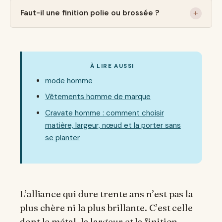
Faut-il une finition polie ou brossée ?
À LIRE AUSSI
mode homme
Vêtements homme de marque
Cravate homme : comment choisir
matière, largeur, nœud et la porter sans
se planter
L’alliance qui dure trente ans n’est pas la
plus chère ni la plus brillante. C’est celle
dont le métal, la largeur et la finition