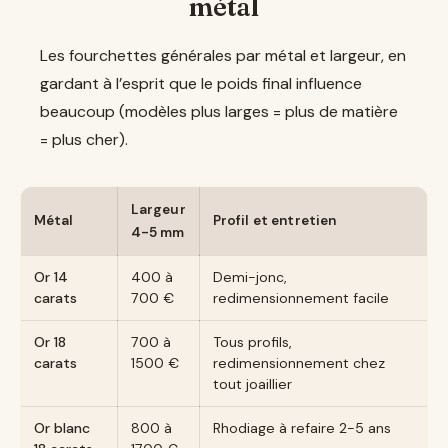
métal
Les fourchettes générales par métal et largeur, en
gardant à l’esprit que le poids final influence
beaucoup (modèles plus larges = plus de matière
= plus cher).
Largeur
Métal
Profil et entretien
4-5 mm
Or 14
400 à
Demi-jonc,
carats
700 €
redimensionnement facile
Or 18
700 à
Tous profils,
carats
1500 €
redimensionnement chez
tout joaillier
Or blanc
800 à
Rhodiage à refaire 2-5 ans