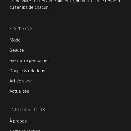
art de vivre traités avec sincérité, durabilité, et le respect
du temps de chacun.
SECTIONS
Mode
Beauté
Bien-être personnel
Couple & relations
Art de vivre
Actualités
INFORMATIONS
À propos