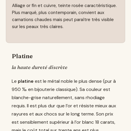
Alliage or fin et cuivre, teinte rosée caractéristique.
Plus marqué, plus contemporain, convient aux
carnations chaudes mais peut paraître très visible
sur les peaux très claires.
Platine
la haute dureté discrète
Le
platine
est le métal noble le plus dense (pur à
950 ‰ en bijouterie classique). Sa couleur est
blanche-grise naturellement, sans rhodiage
requis. Il est plus dur que l’or et résiste mieux aux
rayures et aux chocs sur le long terme. Son prix
est sensiblement supérieur à l’or blanc 18 carats,
mais le coût total sur trente ans est plus