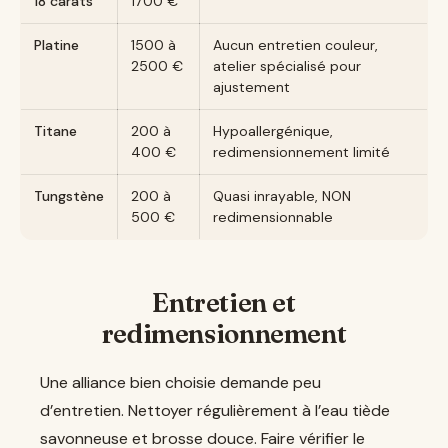
18 carats
1700 €
Platine
1500 à
Aucun entretien couleur,
2500 €
atelier spécialisé pour
ajustement
Titane
200 à
Hypoallergénique,
400 €
redimensionnement limité
Tungstène
200 à
Quasi inrayable, NON
500 €
redimensionnable
Entretien et
redimensionnement
Une alliance bien choisie demande peu
d’entretien. Nettoyer régulièrement à l’eau tiède
savonneuse et brosse douce. Faire vérifier le