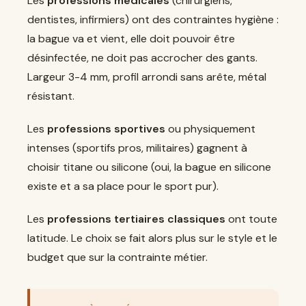
Les
professions médicales
(chirurgiens,
dentistes, infirmiers) ont des contraintes hygiène :
la bague va et vient, elle doit pouvoir être
désinfectée, ne doit pas accrocher des gants.
Largeur 3-4 mm, profil arrondi sans arête, métal
résistant.
Les
professions sportives
ou physiquement
intenses (sportifs pros, militaires) gagnent à
choisir titane ou silicone (oui, la bague en silicone
existe et a sa place pour le sport pur).
Les
professions tertiaires classiques
ont toute
latitude. Le choix se fait alors plus sur le style et le
budget que sur la contrainte métier.