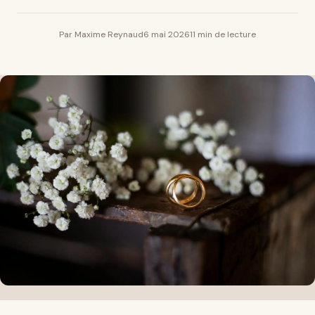
Par Maxime Reynaud
6 mai 2026
11 min de lecture