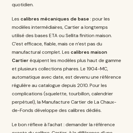
quotidien.
Les
calibres mécaniques de base
: pour les
modèles intermédiaires, Cartier a longtemps
utilisé des bases ETA ou Sellita finition maison.
C’est efficace, fiable, mais ce n’est pas du
manufactural complet. Les
calibres maison
Cartier
équipent les modèles plus haut de gamme
et plusieurs collections phares. Le 1904-MC,
automatique avec date, est devenu une référence
régulière au catalogue depuis 2010. Pour les
complications (squelette, tourbillon, calendrier
perpétuel), la Manufacture Cartier de La Chaux-
de-Fonds développe des calibres dédiés.
Le bon réflexe à l’achat : demander la référence
exacte du calibre. Cartier, à la différence d’une