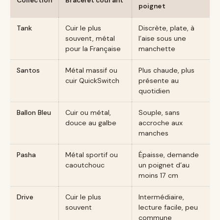
Collection
Bracelet courant
poignet
Tank
Cuir le plus
Discrète, plate, à
souvent, métal
l’aise sous une
pour la Française
manchette
Santos
Métal massif ou
Plus chaude, plus
cuir QuickSwitch
présente au
quotidien
Ballon Bleu
Cuir ou métal,
Souple, sans
douce au galbe
accroche aux
manches
Pasha
Métal sportif ou
Épaisse, demande
caoutchouc
un poignet d’au
moins 17 cm
Drive
Cuir le plus
Intermédiaire,
souvent
lecture facile, peu
commune