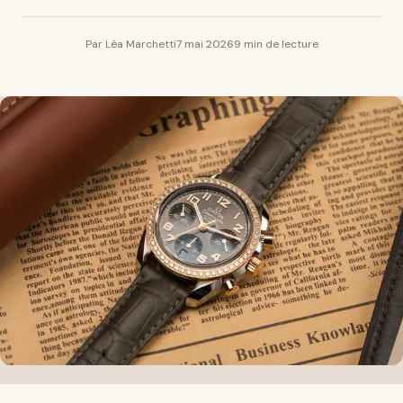
Par Léa Marchetti
7 mai 2026
9 min de lecture