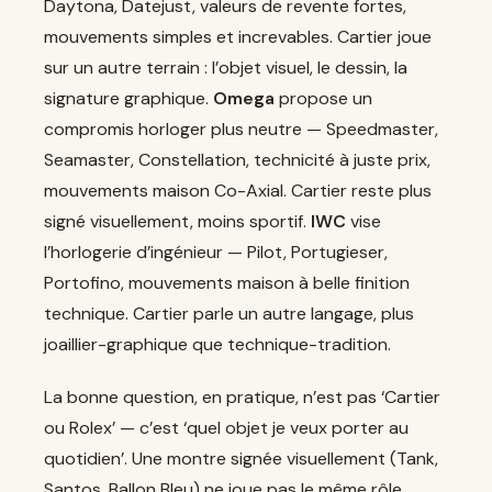
Daytona, Datejust, valeurs de revente fortes,
mouvements simples et increvables. Cartier joue
sur un autre terrain : l’objet visuel, le dessin, la
signature graphique.
Omega
propose un
compromis horloger plus neutre — Speedmaster,
Seamaster, Constellation, technicité à juste prix,
mouvements maison Co-Axial. Cartier reste plus
signé visuellement, moins sportif.
IWC
vise
l’horlogerie d’ingénieur — Pilot, Portugieser,
Portofino, mouvements maison à belle finition
technique. Cartier parle un autre langage, plus
joaillier-graphique que technique-tradition.
La bonne question, en pratique, n’est pas ‘Cartier
ou Rolex’ — c’est ‘quel objet je veux porter au
quotidien’. Une montre signée visuellement (Tank,
Santos, Ballon Bleu) ne joue pas le même rôle