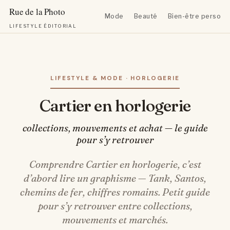
Mode
Beauté
Bien-être personn
LIFESTYLE ÉDITORIAL
Aller
au
contenu
LIFESTYLE & MODE · HORLOGERIE
Cartier en horlogerie
collections, mouvements et achat — le guide
pour s’y retrouver
Comprendre Cartier en horlogerie, c’est
d’abord lire un graphisme — Tank, Santos,
chemins de fer, chiffres romains. Petit guide
pour s’y retrouver entre collections,
mouvements et marchés.