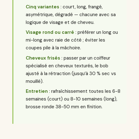
Cinq variantes
: court, long, frangé,
asymétrique, dégradé — chacune avec sa
logique de visage et de cheveu.
Visage rond ou carré
: préférer un long ou
mi-long avec raie de côté ; éviter les
coupes pile à la mâchoire.
Cheveux frisés
: passer par un coiffeur
spécialisé en cheveux texturés, le bob
ajusté à la rétraction (jusqu’à 30 % sec vs
mouillé).
Entretien
: rafraîchissement toutes les 6-8
semaines (court) ou 8-10 semaines (long),
brosse ronde 38-50 mm en finition.