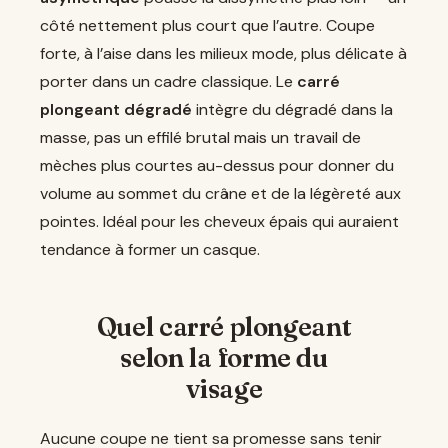
côté nettement plus court que l’autre. Coupe
forte, à l’aise dans les milieux mode, plus délicate à
porter dans un cadre classique. Le
carré
plongeant dégradé
intègre du dégradé dans la
masse, pas un effilé brutal mais un travail de
mèches plus courtes au-dessus pour donner du
volume au sommet du crâne et de la légèreté aux
pointes. Idéal pour les cheveux épais qui auraient
tendance à former un casque.
Quel carré plongeant
selon la forme du
visage
Aucune coupe ne tient sa promesse sans tenir