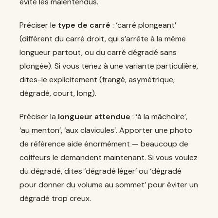
évite les malentendus.
Préciser le
type de carré
: ‘carré plongeant’
(différent du carré droit, qui s’arrête à la même
longueur partout, ou du carré dégradé sans
plongée). Si vous tenez à une variante particulière,
dites-le explicitement (frangé, asymétrique,
dégradé, court, long).
Préciser la
longueur attendue
: ‘à la mâchoire’,
‘au menton’, ‘aux clavicules’. Apporter une photo
de référence aide énormément — beaucoup de
coiffeurs le demandent maintenant. Si vous voulez
du dégradé, dites ‘dégradé léger’ ou ‘dégradé
pour donner du volume au sommet’ pour éviter un
dégradé trop creux.