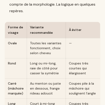
compte de la morphologie. La logique en quelques
repères.
Forme de
Variante
À éviter
visage
recommandée
Ovale
Toutes les variantes
—
fonctionnent, choix
selon cheveu
Rond
Long ou mi-long,
Coupes très
raie de côté pour
courtes qui
casser la symétrie
élargissent
Carré
Au menton ou juste
Coupes pile à la
(mâchoire
en dessous, frange
mâchoire qui
marquée)
rideau adoucit
soulignent l’angle
Long
Court à mi-long
Coupes très