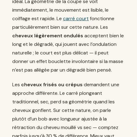
idéal. La géométrie de la coupe se voit
immédiatement, le mouvement est lisible, le
coiffage est rapide. Le
carré court
fonctionne
particulièrement bien sur cette nature. Les
cheveux légèrement ondulés
acceptent bien le
long et le dégradé, qui jouent avec l’ondulation
naturelle ; le court est plus délicat — il peut
donner un effet bouclette involontaire si la masse
n’est pas allégée par un dégradé bien pensé.
Les
cheveux frisés ou crépus
demandent une
approche différente. Le carré plongeant
traditionnel, sec, perd sa géométrie quand les
cheveux gonflent. Sur cette nature, on parle
plutôt d’un bob avec longueur ajustée à la
rétraction du cheveu mouillé vs sec — comptez
parfois jusqu’à 30 % de différence. Mieux vaut