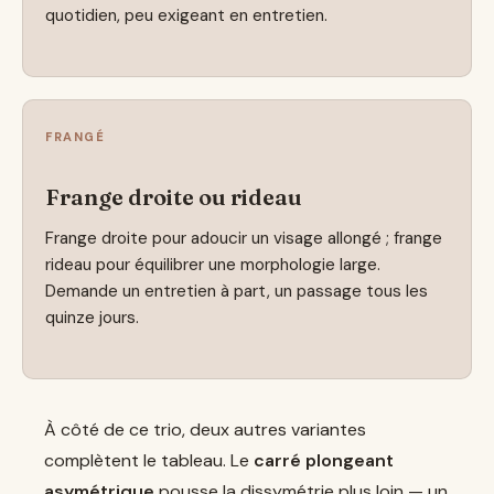
quotidien, peu exigeant en entretien.
FRANGÉ
Frange droite ou rideau
Frange droite pour adoucir un visage allongé ; frange
rideau pour équilibrer une morphologie large.
Demande un entretien à part, un passage tous les
quinze jours.
À côté de ce trio, deux autres variantes
complètent le tableau. Le
carré plongeant
asymétrique
pousse la dissymétrie plus loin — un