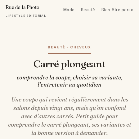
Mode
Beauté
Bien-être personn
LIFESTYLE ÉDITORIAL
Aller
au
contenu
BEAUTÉ · CHEVEUX
Carré plongeant
comprendre la coupe, choisir sa variante,
l’entretenir au quotidien
Une coupe qui revient régulièrement dans les
salons depuis vingt ans, mais qu’on confond
avec d’autres carrés. Petit guide pour
comprendre le carré plongeant, ses variantes et
la bonne version à demander.