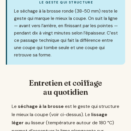
LE GESTE QUI STRUCTURE
Le séchage à la brosse ronde (38-50 mm) reste le
geste qui marque le mieux la coupe. On suit la ligne
— avant vers l’arrière, en finissant par les pointes —
pendant dix à vingt minutes selon l’épaisseur. C’est
ce passage technique qui fait la différence entre
une coupe qui tombe seule et une coupe qui
retrouve sa forme.
Entretien et coiffage
au quotidien
Le
séchage à la brosse
est le geste qui structure
le mieux la coupe (voir ci-dessus). Le
lissage
léger
au lisseur (température autour de 180 °C)
permet d’accentuer la ligne plongeante sur